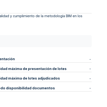
 calidad y cumplimiento de la metodología BIM en los
entación
-
idad máxima de presentación de lotes
-
idad máxima de lotes adjudicados
-
odo disponibilidad documentos
-