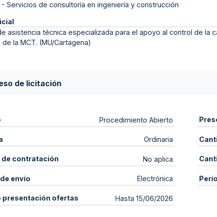
-
Servicios de consultoría en ingeniería y construcción
icial
de asistencia técnica especializada para el apoyo al control de la
s de la MCT. (MU/Cartagena)
so de licitación
o
Pres
Procedimiento Abierto
a
Cant
Ordinaria
 de contratación
Cant
No aplica
de envío
Perí
Electrónica
e presentación ofertas
Hasta 15/06/2026