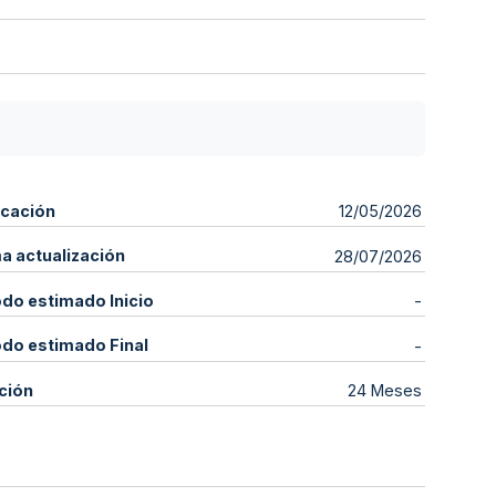
icación
12/05/2026
ma actualización
28/07/2026
odo estimado Inicio
-
odo estimado Final
-
ción
24 Meses