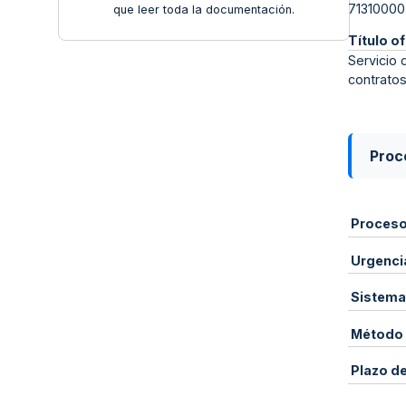
71310000
que leer toda la documentación.
Título of
Servicio 
contrato
Proce
Proces
Urgenci
Sistema
Método 
Plazo d