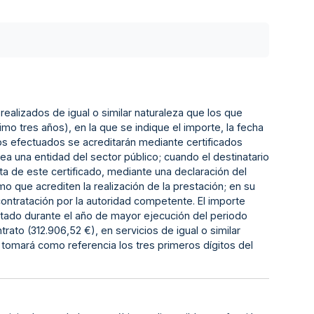
 realizados de igual o similar naturaleza que los que
imo tres años), en la que se indique el importe, la fecha
jos efectuados se acreditarán mediante certificados
a una entidad del sector público; cuando el destinatario
ta de este certificado, mediante una declaración del
ue acrediten la realización de la prestación; en su
ontratación por la autoridad competente. El importe
tado durante el año de mayor ejecución del periodo
trato (312.906,52 €), en servicios de igual o similar
e tomará como referencia los tres primeros dígitos del