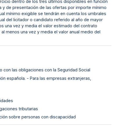
cicio dentro de los tres últimos disponibles en función
sa y de presentación de las ofertas por importe mínimo
ual mínimo exigible se tendrán en cuenta los umbrales
al del licitador o candidato referido al año de mayor
os una vez y media el valor estimado del contrato
- al menos una vez y media el valor anual medio del
o con las obligaciones con la Seguridad Social
ión española. - Para las empresas extranjeras,
lidades
gaciones tributarias
ación sobre personas con discapacidad