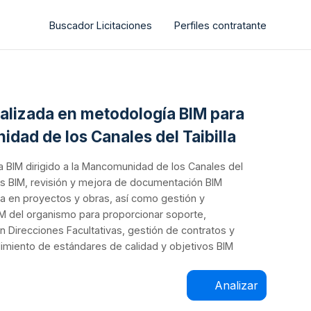
Buscador Licitaciones
Perfiles contratante
cializada en metodología BIM para
idad de los Canales del Taibilla
ía BIM dirigido a la Mancomunidad de los Canales del
tos BIM, revisión y mejora de documentación BIM
da en proyectos y obras, así como gestión y
BIM del organismo para proporcionar soporte,
n Direcciones Facultativas, gestión de contratos y
imiento de estándares de calidad y objetivos BIM
Analizar