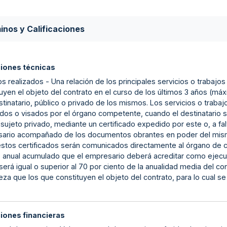
inos y Calificaciones
ciones técnicas
s realizados - Una relación de los principales servicios o trabajos
uyen el objeto del contrato en el curso de los últimos 3 años (máx
stinatario, público o privado de los mismos. Los servicios o traba
dos o visados por el órgano competente, cuando el destinatario se
sujeto privado, mediante un certificado expedido por este o, a fal
ario acompañado de los documentos obrantes en poder del mismo q
estos certificados serán comunicados directamente al órgano de c
 anual acumulado que el empresario deberá acreditar como ejecu
será igual o superior al 70 por ciento de la anualidad media del con
eza que los que constituyen el objeto del contrato, para lo cual s
ciones financieras