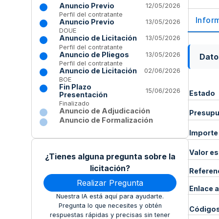
Anuncio Previo
12/05/2026
Perfil del contratante
Infor
Anuncio Previo
13/05/2026
DOUE
Anuncio de Licitación
13/05/2026
Perfil del contratante
Anuncio de Pliegos
13/05/2026
Dato
Perfil del contratante
Anuncio de Licitación
02/06/2026
BOE
Fin Plazo
15/06/2026
Estado
Presentación
Finalizado
Anuncio de Adjudicación
Presupue
Anuncio de Formalización
Importe
Valor e
¿Tienes alguna pregunta sobre la
licitación?
Referen
Realizar Pregunta
Enlace a
Nuestra IA está aquí para ayudarte.
Pregunta lo que necesites y obtén
Código
respuestas rápidas y precisas sin tener