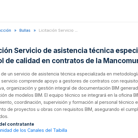
ucción
Bullas
Licitación Servicio ...
ación Servicio de asistencia técnica espe
ol de calidad en contratos de la Mancomun
n de un servicio de asistencia técnica especializada en metodolog
 El servicio comprende apoyo a gestores de contratos con requisi
va, organización y gestión integral de documentación BIM genera
ción de modelos BIM. El equipo técnico se integrará en la oficina 
ento, coordinación, supervisión y formación al personal técnico e
to de proyectos u obras con requisitos BIM, asegurando el cumpl
dos.
 del contratante
dad de los Canales del Taibilla