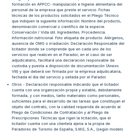
formación en APPCC- manipulación e higiene alimentaria del
personal de la empresa que preste el servicio. Fichas
técnicas de los productos solicitados en el Pliego Técnico
que indiquen la siguiente información: Nombre del producto,
denominación comercial o científico de la especie.
Conservación / Vida útil. Ingredientes. Procedencia.
Información nutricional. Foto etiqueta de producto. Alérgenos,
ausencia de OMG o irradiación. Declaración Responsable del
licitador donde se comprende que en cada uno de los
servicios que realicen en el Parador, en el caso de ser
adjudicatario, facilitará una declaración responsable de
custodia y puesta a disposición de documentación (Anexo
VIII) y que deberá ser firmada por la empresa adjudicataria,
fechada el día del servicio y sellada por el Parador.
Otros - Declaración responsable indicando que el licitador
cuenta con una organización propia y estable, debidamente
formada, y con medios, tanto materiales como personales,
suficientes para el desarrollo de las tareas que constituyan el
objeto del contrato, con la calidad requerida de acuerdo al
Pliego de Condiciones de Contratación y al Pliego de
Prescripciones Técnicas que rigen la licitación, que el
licitador cuenta con una clientela ajena a la propia de
Paradores de Turismo de España, S.M.E, S.A., (según modelo