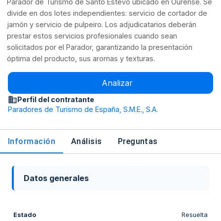
Parador de Turismo de Santo Estevo ubicado en Ourense. Se
divide en dos lotes independientes: servicio de cortador de
jamón y servicio de pulpeiro. Los adjudicatarios deberán
prestar estos servicios profesionales cuando sean
solicitados por el Parador, garantizando la presentación
óptima del producto, sus aromas y texturas.
Analizar
Perfil del contratante
Paradores de Turismo de España, S.M.E., S.A.
Información
Análisis
Preguntas
Datos generales
Estado
Resuelta