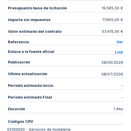
Presupuesto base de licitación
19.585,50 €
Importe sin impuestos
17.805,00 €
Valor estimado del contrato
53.415,00 €
Referencia
Ver
Enlace a la fuente oficial
Link
Publicación
28/05/2026
Ultima actualización
08/07/2026
Periodo estimado Inicio
-
Periodo estimado Final
-
Duración
1 Año
Códigos CPV
55100000
-
Servicios de hostelería