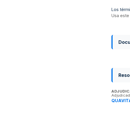
Los térmi
Usa este 
Doc
Reso
ADJUDIC
Adjudicad
QUAVITA