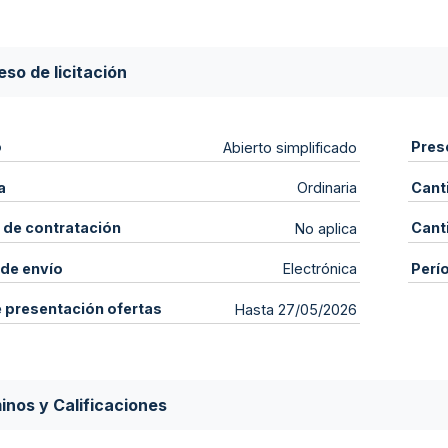
so de licitación
o
Pres
Abierto simplificado
a
Cant
Ordinaria
 de contratación
Cant
No aplica
de envío
Perí
Electrónica
e presentación ofertas
Hasta 27/05/2026
inos y Calificaciones