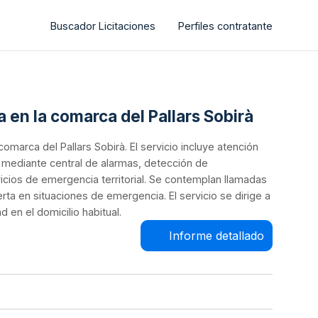
Buscador Licitaciones
Perfiles contratante
ia en la comarca del Pallars Sobirà
 comarca del Pallars Sobirà. El servicio incluye atención
o mediante central de alarmas, detección de
cios de emergencia territorial. Se contemplan llamadas
ta en situaciones de emergencia. El servicio se dirige a
 en el domicilio habitual.
Informe detallado