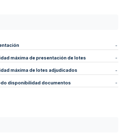
entación
-
idad máxima de presentación de lotes
-
idad máxima de lotes adjudicados
-
odo disponibilidad documentos
-