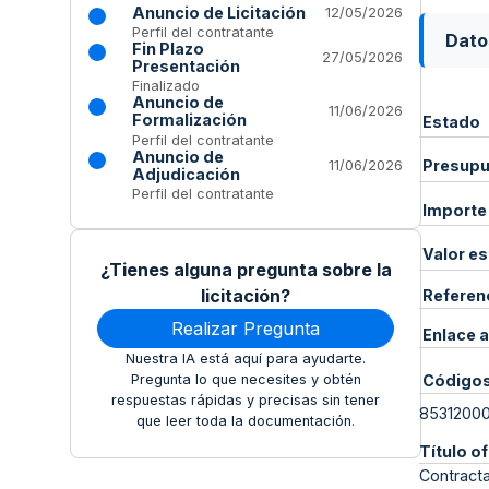
Anuncio de Licitación
12/05/2026
Perfil del contratante
Dato
Fin Plazo
27/05/2026
Presentación
Finalizado
Anuncio de
11/06/2026
Formalización
Estado
Perfil del contratante
Anuncio de
Presupue
11/06/2026
Adjudicación
Perfil del contratante
Importe
Valor e
¿Tienes alguna pregunta sobre la
licitación?
Referen
Realizar Pregunta
Enlace a
Nuestra IA está aquí para ayudarte.
Pregunta lo que necesites y obtén
Código
respuestas rápidas y precisas sin tener
8531200
que leer toda la documentación.
Título of
Contracta