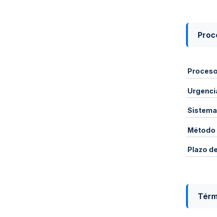
Proce
Proces
Urgenci
Sistema
Método 
Plazo d
Térm