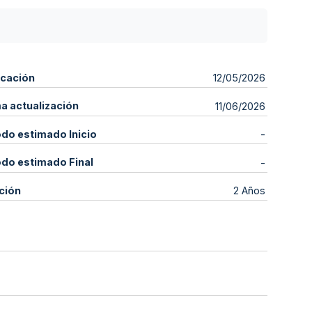
icación
12/05/2026
ma actualización
11/06/2026
odo estimado Inicio
-
odo estimado Final
-
ción
2 Años