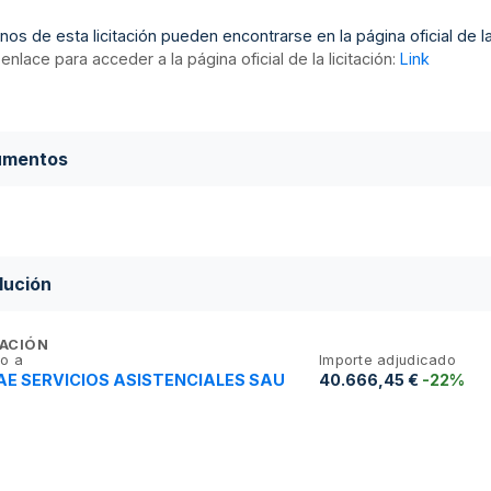
nos de esta licitación pueden encontrarse en la página oficial de la 
enlace para acceder a la página oficial de la licitación:
Link
umentos
lución
ACIÓN
o a
Importe adjudicado
E SERVICIOS ASISTENCIALES SAU
40.666,45 €
-22%