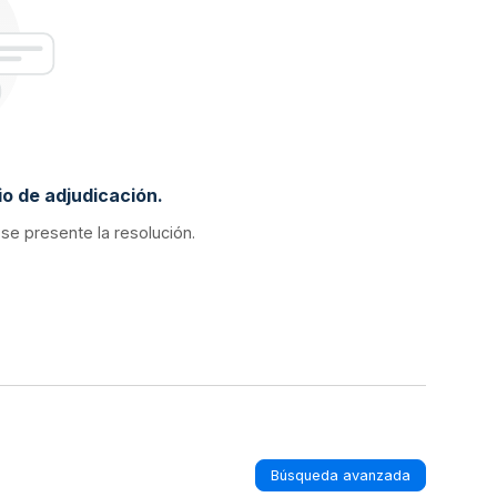
o de adjudicación.
 se presente la resolución.
Búsqueda avanzada