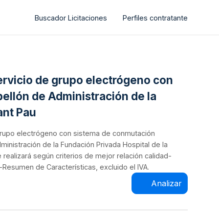
Buscador Licitaciones
Perfiles contratante
servicio de grupo electrógeno con
ellón de Administración de la
ant Pau
n grupo electrógeno con sistema de conmutación
ministración de la Fundación Privada Hospital de la
e realizará según criterios de mejor relación calidad-
o-Resumen de Características, excluido el IVA.
Analizar