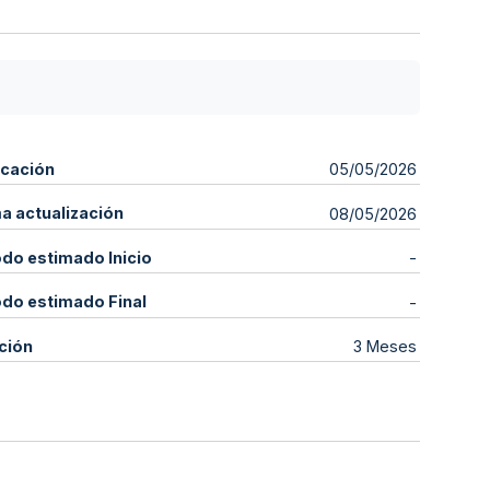
icación
05/05/2026
ma actualización
08/05/2026
odo estimado Inicio
-
odo estimado Final
-
ción
3 Meses