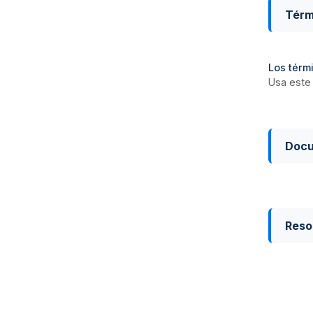
Térm
Los térmi
Usa este 
Doc
Reso