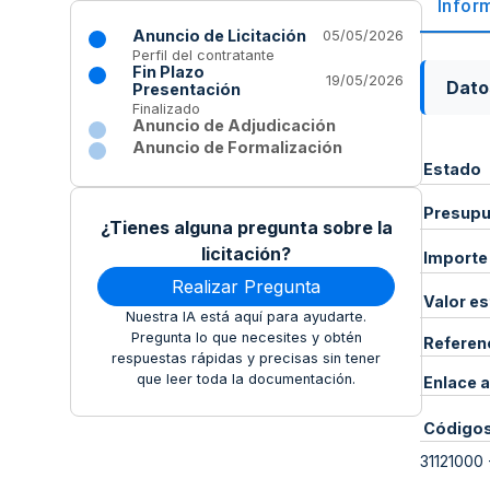
Infor
Anuncio de Licitación
05/05/2026
Perfil del contratante
Fin Plazo
19/05/2026
Dato
Presentación
Finalizado
Anuncio de Adjudicación
Anuncio de Formalización
Estado
Presupue
¿Tienes alguna pregunta sobre la
licitación?
Importe
Realizar Pregunta
Valor e
Nuestra IA está aquí para ayudarte.
Pregunta lo que necesites y obtén
Referen
respuestas rápidas y precisas sin tener
que leer toda la documentación.
Enlace a
Código
31121000