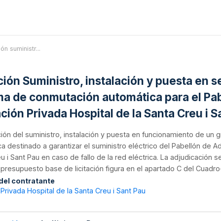
ión suministr...
ación Suministro, instalación y puesta en 
ma de conmutación automática para el Pab
ción Privada Hospital de la Santa Creu i S
ión del suministro, instalación y puesta en funcionamiento de u
a destinado a garantizar el suministro eléctrico del Pabellón de Ad
u i Sant Pau en caso de fallo de la red eléctrica. La adjudicación s
l presupuesto base de licitación figura en el apartado C del Cuadr
 del contratante
Privada Hospital de la Santa Creu i Sant Pau