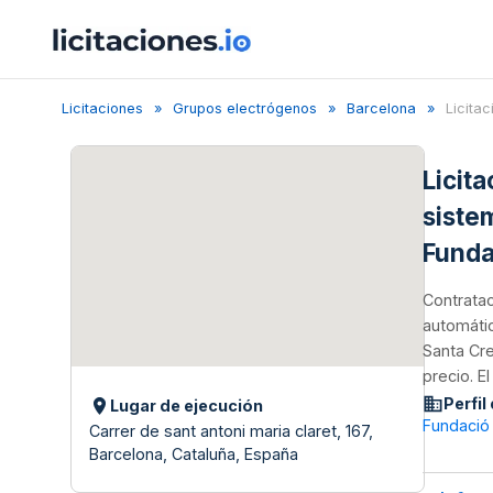
Licitaciones
Grupos electrógenos
Barcelona
Licitac
Licit
siste
Funda
Contratac
automátic
Santa Cre
precio. E
Perfil
Lugar de ejecución
Fundació 
Carrer de sant antoni maria claret, 167,
Barcelona, Cataluña, España