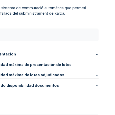
amb sistema de commutació automàtica que permeti
e fallada del subministrament de xarxa.
entación
-
idad máxima de presentación de lotes
-
idad máxima de lotes adjudicados
-
odo disponibilidad documentos
-