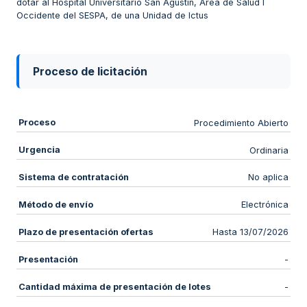
dotar al Hospital Universitario San Agustín, Área de Salud I
Occidente del SESPA, de una Unidad de Ictus
Proceso de licitación
Proceso
Procedimiento Abierto
Urgencia
Ordinaria
Sistema de contratación
No aplica
Método de envío
Electrónica
Plazo de presentación ofertas
Hasta 13/07/2026
Presentación
-
Cantidad máxima de presentación de lotes
-