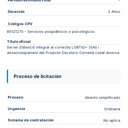
Periodo estimado Final
-
Duración
2 Años
Códigos CPV
85121270
-
Servicios psiquiátricos o psicológicos
Título oficial
Servei d’atenció integral al col·lectiu LGBTIQ+ (SAI) i
desenvolupament del Projecte Decolors-Cornellà ciutat diversa.
Proceso de licitación
Proceso
Abierto simplificado
Urgencia
Ordinaria
Sistema de contratación
No aplica