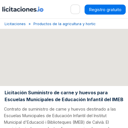
Registro gratuito
Licitaciones
Productos de la agricultura y horticultura
Islas Ba
Licitación Suministro de carne y huevos para
Escuelas Municipales de Educación Infantil del IMEB
Contrato de suministro de carne y huevos destinado a las
Escuelas Municipales de Educación Infantil del Institut
Municipal d'Educació i Biblioteques (IMEB) de Calvià. El