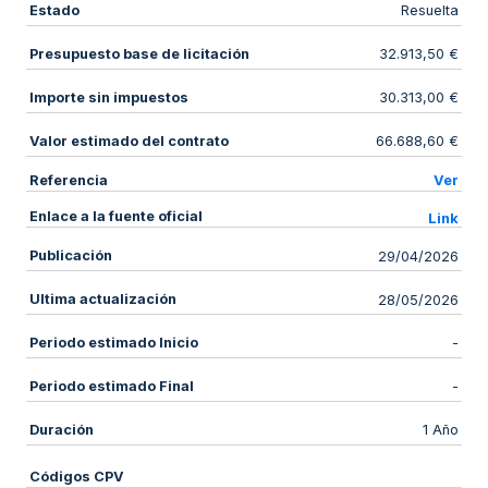
Estado
Resuelta
Presupuesto base de licitación
32.913,50 €
Importe sin impuestos
30.313,00 €
Valor estimado del contrato
66.688,60 €
Referencia
Ver
Enlace a la fuente oficial
Link
Publicación
29/04/2026
Ultima actualización
28/05/2026
Periodo estimado Inicio
-
Periodo estimado Final
-
Duración
1 Año
Códigos CPV