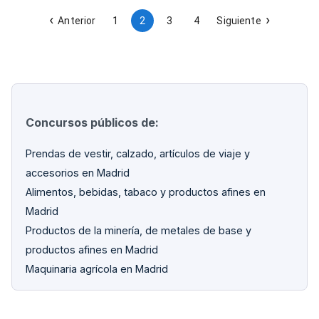
documentación técnica de textiles y vestuario de seguridad.
Anterior
1
2
3
4
Siguiente
Concursos públicos de:
Prendas de vestir, calzado, artículos de viaje y
accesorios en Madrid
Alimentos, bebidas, tabaco y productos afines en
Madrid
Productos de la minería, de metales de base y
productos afines en Madrid
Maquinaria agrícola en Madrid