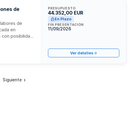
ciones de
PRESUPUESTO
44.352,00 EUR
En Plazo
a labores de
FIN PRESENTACIÓN
11/09/2026
icada en
 con posibilidad
o ordinario con
Ver detalles
Siguiente