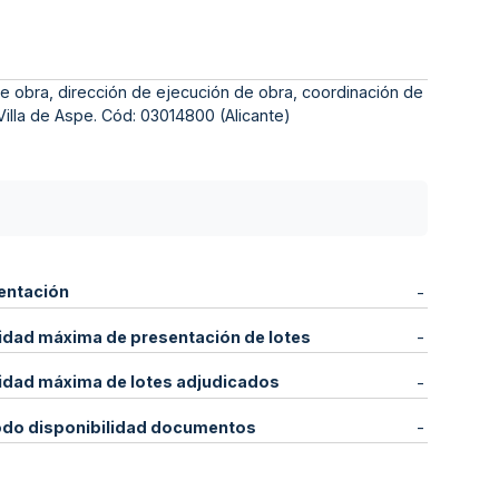
e obra, dirección de ejecución de obra, coordinación de
Villa de Aspe. Cód: 03014800 (Alicante)
entación
-
idad máxima de presentación de lotes
-
idad máxima de lotes adjudicados
-
odo disponibilidad documentos
-