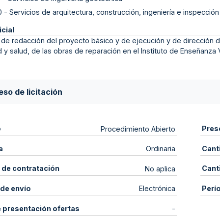
0
-
Servicios de arquitectura, construcción, ingeniería e inspección
icial
 de redacción del proyecto básico y de ejecución y de dirección d
 y salud, de las obras de reparación en el Instituto de Enseñanza 
so de licitación
o
Pres
Procedimiento Abierto
a
Cant
Ordinaria
 de contratación
Cant
No aplica
de envío
Perí
Electrónica
e presentación ofertas
-