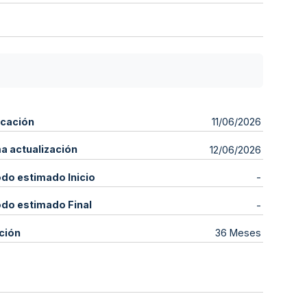
icación
11/06/2026
ma actualización
12/06/2026
odo estimado Inicio
-
odo estimado Final
-
ción
36 Meses