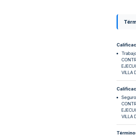
Térm
Califica
Trabaj
CONTRA
EJECU
VILLA 
Califica
Seguro
CONTRA
EJECU
VILLA 
Términos