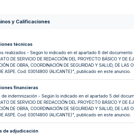
inos y Calificaciones
ciones técnicas
os realizados - Según lo indicado en el apartado 6 del docume
TO DE SERVICIO DE REDACCIÓN DEL PROYECTO BÁSICO Y DE EJE
CIÓN DE OBRA, COORDINACIÓN DE SEGURIDAD Y SALUD, DE LAS 
DE ASPE. Cod: 03014800 (ALICANTE)", publicado en este anuncio.
ciones financieras
 de indemnización - Según lo indicado en el apartado 5 del d
TO DE SERVICIO DE REDACCIÓN DEL PROYECTO BÁSICO Y DE EJE
CIÓN DE OBRA, COORDINACIÓN DE SEGURIDAD Y SALUD, DE LAS 
DE ASPE. Cod: 03014800 (ALICANTE)", publicado en este anuncio.
 de adjudicación