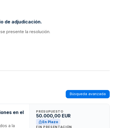
o de adjudicación.
 se presente la resolución.
Búsqueda avanzada
iones en el
PRESUPUESTO
50.000,00 EUR
En Plazo
dos a la
FIN PRESENTACIÓN