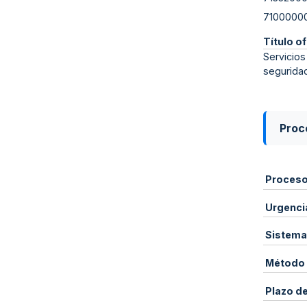
7100000
Título of
Servicios
seguridad
Proce
Proces
Urgenci
Sistema
Método 
Plazo d