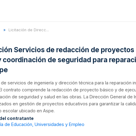
e
Licitación de Direcc...
ación Servicios de redacción de proyectos
y coordinación de seguridad para reparaci
spe
n de servicios de ingeniería y dirección técnica para la reparación i
 El contrato comprende la redacción de proyecto básico y de ejecu
ación de seguridad y salud en las obras. La Dirección General de 
zados en gestión de proyectos educativos para garantizar la calida
o escolar ubicado en Aspe.
 del contratante
ría de Educación, Universidades y Empleo