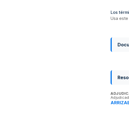
Los térmi
Usa este 
Doc
Reso
ADJUDIC
Adjudicad
ARRIZAB