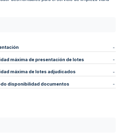
entación
-
idad máxima de presentación de lotes
-
idad máxima de lotes adjudicados
-
odo disponibilidad documentos
-