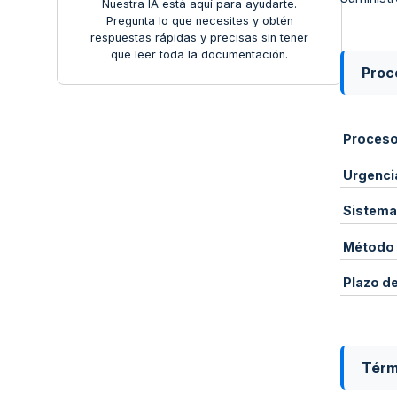
Nuestra IA está aquí para ayudarte.
Pregunta lo que necesites y obtén
respuestas rápidas y precisas sin tener
que leer toda la documentación.
Proce
Proces
Urgenci
Sistema
Método 
Plazo d
Térm