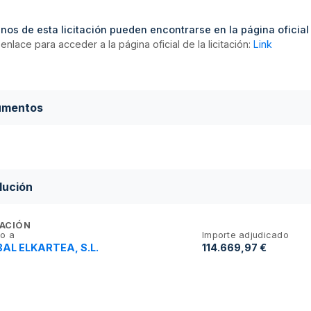
nos de esta licitación pueden encontrarse en la página oficial d
enlace para acceder a la página oficial de la licitación:
Link
umentos
lución
ACIÓN
o a
Importe adjudicado
AL ELKARTEA, S.L.
114.669,97 €