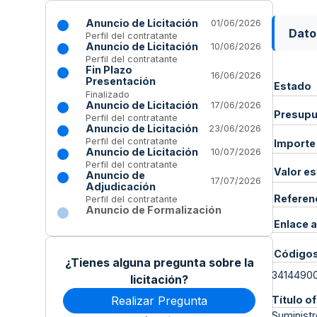
Anuncio de Licitación
01/06/2026
Dato
Perfil del contratante
Anuncio de Licitación
10/06/2026
Perfil del contratante
Fin Plazo
16/06/2026
Presentación
Estado
Finalizado
Anuncio de Licitación
17/06/2026
Presupue
Perfil del contratante
Anuncio de Licitación
23/06/2026
Perfil del contratante
Importe
Anuncio de Licitación
10/07/2026
Perfil del contratante
Valor e
Anuncio de
17/07/2026
Adjudicación
Referen
Perfil del contratante
Anuncio de Formalización
Enlace a
Código
¿Tienes alguna pregunta sobre la
3414490
licitación?
Realizar Pregunta
Título of
Suministr