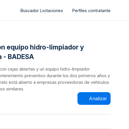
Buscador Licitaciones
Perfiles contratante
on equipo hidro-limpiador y
ia - BADESA
 con cajas abiertas y un equipo hidro-limpiador
mantenimiento preventivo durante los dos primeros años y
trato está abierto a empresas proveedoras de vehículos
s similares.
Analizar