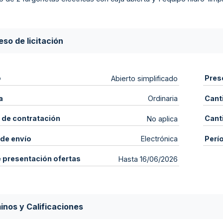
so de licitación
o
Pres
Abierto simplificado
a
Cant
Ordinaria
 de contratación
Cant
No aplica
de envío
Perí
Electrónica
e presentación ofertas
Hasta 16/06/2026
inos y Calificaciones