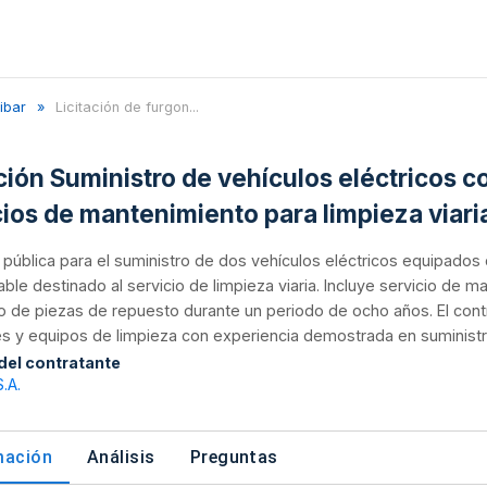
ibar
Licitación de furgon...
ación Suministro de vehículos eléctricos c
cios de mantenimiento para limpieza viar
n pública para el suministro de dos vehículos eléctricos equipados
le destinado al servicio de limpieza viaria. Incluye servicio de 
o de piezas de repuesto durante un periodo de ocho años. El con
s y equipos de limpieza con experiencia demostrada en suministro
 del contratante
.A.
mación
Análisis
Preguntas