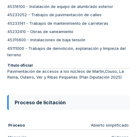
45316100
-
Instalación de equipo de alumbrado exterior
45233252
-
Trabajos de pavimentación de calles
45233141
-
Trabajos de mantenimiento de carreteras
45232410
-
Obras de saneamiento
45315600
-
Instalaciones de baja tensión
45111000
-
Trabajos de demolición, explanación y limpieza del
terreno
Título oficial
Pavimentación de accesos a los núcleos de Martín,Couso, La
Reina, Outeiro, Ver y Ribas Pequeñas (Plan Diputación 2025)
Proceso de licitación
Proceso
Abierto simplificado