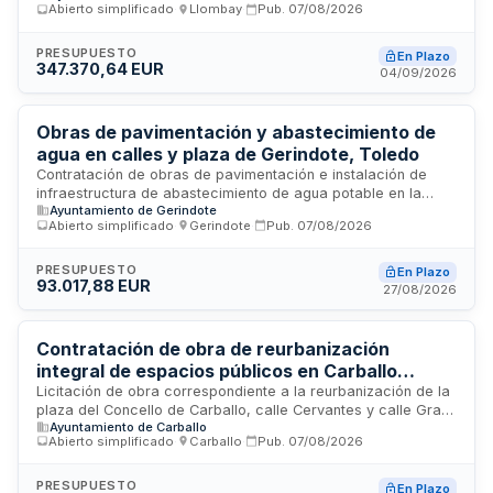
Abierto simplificado
·
Llombay
·
Pub.
07/08/2026
Plaza de la Creu, Calle Mayor y Plaza Mayor. Las obras
comprenden labores de pavimentación, repavimentación,
drenaje y recuperación de condiciones de accesibilidad y
PRESUPUESTO
En Plazo
347.370,64 EUR
seguridad de estos espacios. La ejecución está financiada
04/09/2026
mediante el Fondo de Solidaridad de la Unión Europea por la
catástrofe de inundaciones.
Obras de pavimentación y abastecimiento de
agua en calles y plaza de Gerindote, Toledo
Contratación de obras de pavimentación e instalación de
infraestructura de abastecimiento de agua potable en la
Ayuntamiento de Gerindote
calle y callejón Pozo Arriba, así como en la plaza y calle
Abierto simplificado
·
Gerindote
·
Pub.
07/08/2026
Caño Viejo del municipio de Gerindote en Toledo. Las obras
incluyen trabajos de pavimentación de calles y zonas
peatonales, canalización de agua potable y saneamiento,
PRESUPUESTO
En Plazo
93.017,88 EUR
con instalación de conductos para servicios de electricidad
27/08/2026
futura. El contrato se divide en dos lotes independientes y se
adjudica mediante procedimiento abierto simplificado.
Contratación de obra de reurbanización
integral de espacios públicos en Carballo
cofinanciada por la Unión Europea
Licitación de obra correspondiente a la reurbanización de la
plaza del Concello de Carballo, calle Cervantes y calle Gran
Ayuntamiento de Carballo
Vía, incluida en el Plan de Actuación Integrado Carballo a
Abierto simplificado
·
Carballo
·
Pub.
07/08/2026
man. El proyecto se ejecuta mediante procedimiento
simplificado no sujeto a regulación armonizada, con
financiación del Fondo Europeo de Desarrollo Regional en el
PRESUPUESTO
En Plazo