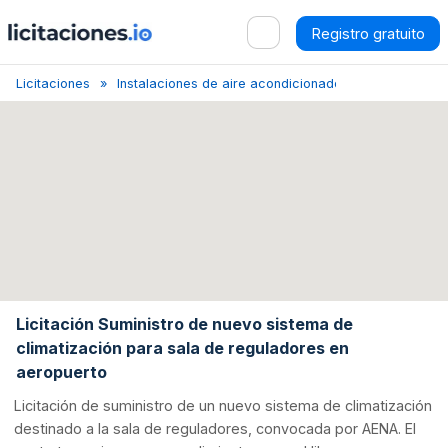
Registro gratuito
Licitaciones
Instalaciones de aire acondicionado
Álava
Lic
Licitación Suministro de nuevo sistema de
climatización para sala de reguladores en
aeropuerto
Licitación de suministro de un nuevo sistema de climatización
destinado a la sala de reguladores, convocada por AENA. El