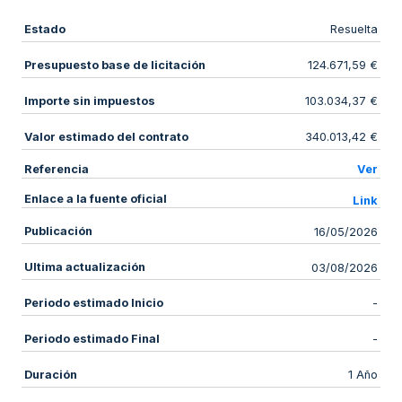
Estado
Resuelta
Presupuesto base de licitación
124.671,59 €
Importe sin impuestos
103.034,37 €
Valor estimado del contrato
340.013,42 €
Referencia
Ver
Enlace a la fuente oficial
Link
Publicación
16/05/2026
Ultima actualización
03/08/2026
Periodo estimado Inicio
-
Periodo estimado Final
-
Duración
1 Año