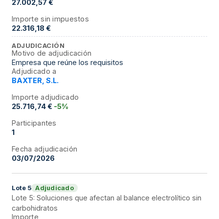
27.002,57 €
Importe sin impuestos
22.316,18 €
ADJUDICACIÓN
Motivo de adjudicación
Empresa que reúne los requisitos
Adjudicado a
BAXTER, S.L.
Importe adjudicado
25.716,74 €
-5%
Participantes
1
Fecha adjudicación
03/07/2026
Adjudicado
Lote
5
Lote 5: Soluciones que afectan al balance electrolítico sin
carbohidratos
Importe