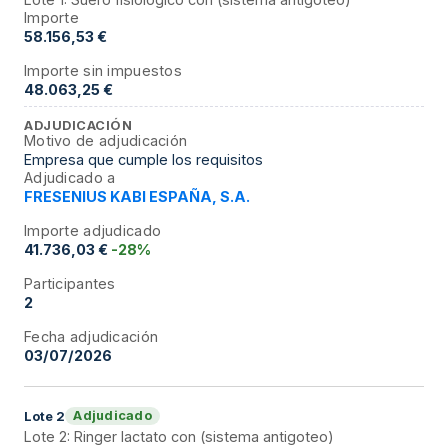
Importe
58.156,53 €
Importe sin impuestos
48.063,25 €
ADJUDICACIÓN
Motivo de adjudicación
Empresa que cumple los requisitos
Adjudicado a
FRESENIUS KABI ESPAÑA, S.A.
Importe adjudicado
41.736,03 €
-28%
Participantes
2
Fecha adjudicación
03/07/2026
Adjudicado
Lote
2
Lote 2: Ringer lactato con (sistema antigoteo)