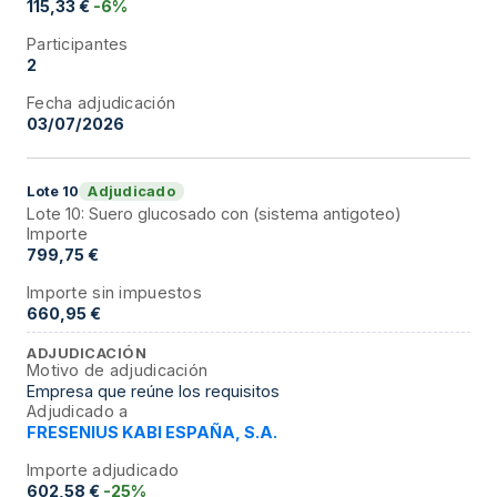
115,33 €
-6%
Participantes
2
Fecha adjudicación
03/07/2026
Adjudicado
Lote
10
Lote 10: Suero glucosado con (sistema antigoteo)
Importe
799,75 €
Importe sin impuestos
660,95 €
ADJUDICACIÓN
Motivo de adjudicación
Empresa que reúne los requisitos
Adjudicado a
FRESENIUS KABI ESPAÑA, S.A.
Importe adjudicado
602,58 €
-25%