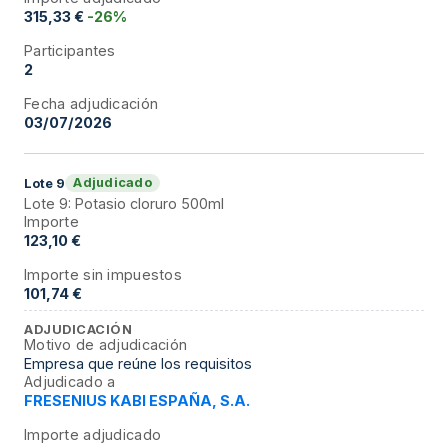
315,33 €
-26%
Participantes
2
Fecha adjudicación
03/07/2026
Adjudicado
Lote
9
Lote 9: Potasio cloruro 500ml
Importe
123,10 €
Importe sin impuestos
101,74 €
ADJUDICACIÓN
Motivo de adjudicación
Empresa que reúne los requisitos
Adjudicado a
FRESENIUS KABI ESPAÑA, S.A.
Importe adjudicado