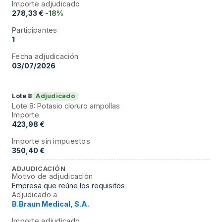
Importe adjudicado
278,33 €
-18%
Participantes
1
Fecha adjudicación
03/07/2026
Adjudicado
Lote
8
Lote 8: Potasio cloruro ampollas
Importe
423,98 €
Importe sin impuestos
350,40 €
ADJUDICACIÓN
Motivo de adjudicación
Empresa que reúne los requisitos
Adjudicado a
B.Braun Medical, S.A.
Importe adjudicado