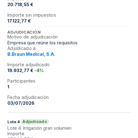
20.718,55 €
Importe sin impuestos
17.122,77 €
ADJUDICACIÓN
Motivo de adjudicación
Empresa que reúne los requisitos
Adjudicado a
B.Braun Medical, S.A.
Importe adjudicado
19.932,77 €
-4%
Participantes
1
Fecha adjudicación
03/07/2026
Adjudicado
Lote
4
Lote 4: Irrigación gran volumen
Importe