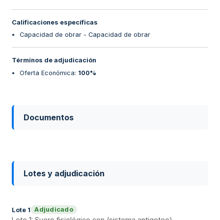
Calificaciones específicas
Capacidad de obrar - Capacidad de obrar
Términos de adjudicación
Oferta Económica
:
100%
Documentos
Lotes y adjudicación
Adjudicado
Lote
1
Lote 1: Suero fisiológico con (sistema antigoteo)