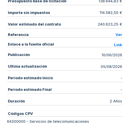
Presupuesto base de licitación
138.644,83 €
Importe sin impuestos
114.582,50 €
Valor estimado del contrato
240.623,25 €
Referencia
Ver
Enlace a la fuente oficial
Link
Publicación
10/06/2026
Ultima actualización
05/08/2026
Periodo estimado Inicio
-
Periodo estimado Final
-
Duración
2 Años
Códigos CPV
64200000
-
Servicios de telecomunicaciones