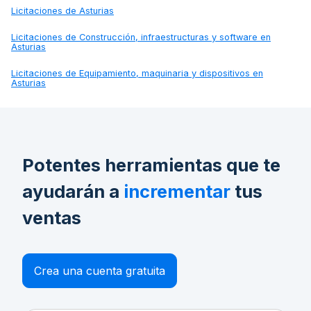
Licitaciones de
Asturias
Licitaciones de
Construcción, infraestructuras y software en
Asturias
Licitaciones de
Equipamiento, maquinaria y dispositivos en
Asturias
Potentes herramientas que te
ayudarán a
incrementar
tus
ventas
Crea una cuenta gratuita