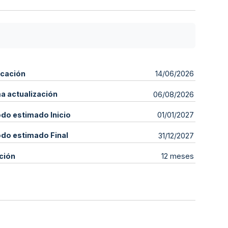
icación
14/06/2026
ma actualización
06/08/2026
odo estimado Inicio
01/01/2027
odo estimado Final
31/12/2027
ción
12 meses