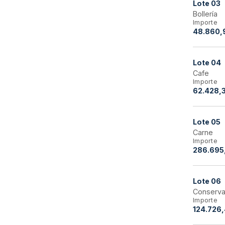
Lote
03
Bollería
Importe
48.860,
Lote
04
Cafe
Importe
62.428,
Lote
05
Carne
Importe
286.695,
Lote
06
Conserv
Importe
124.726,