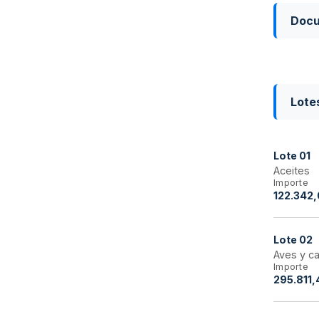
Doc
Lote
Lote
01
Aceites
Importe
122.342,
Lote
02
Aves y c
Importe
295.811,