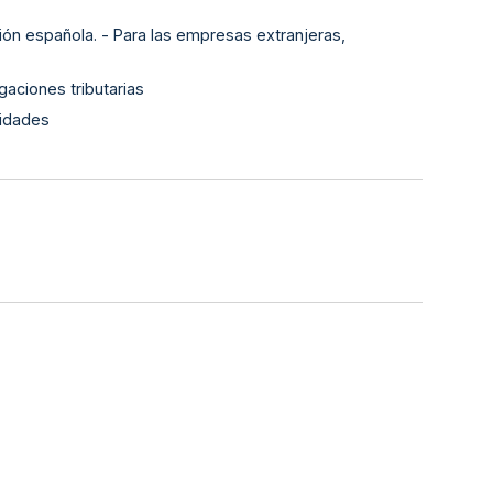
ión española. - Para las empresas extranjeras,
gaciones tributarias
lidades