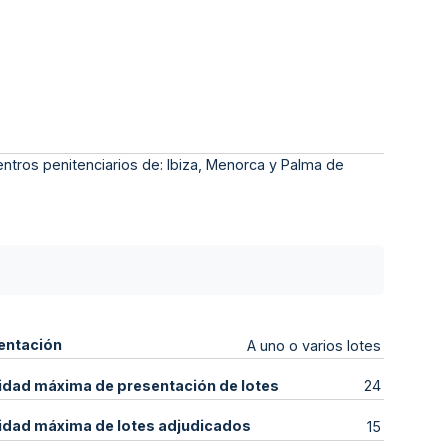
entros penitenciarios de: Ibiza, Menorca y Palma de
entación
A uno o varios lotes
idad máxima de presentación de lotes
24
idad máxima de lotes adjudicados
15