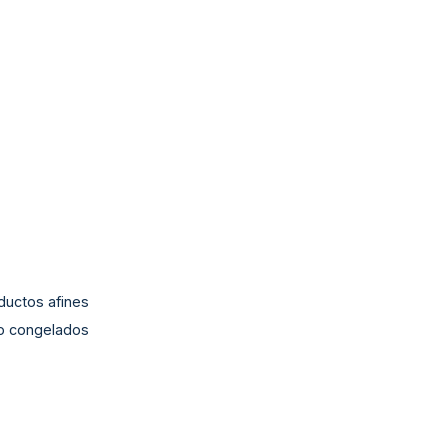
oductos afines
do congelados