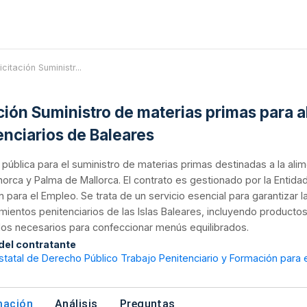
icitación Suministr...
ación Suministro de materias primas para 
enciarios de Baleares
n pública para el suministro de materias primas destinadas a la ali
norca y Palma de Mallorca. El contrato es gestionado por la Entida
 para el Empleo. Se trata de un servicio esencial para garantizar l
mientos penitenciarios de las Islas Baleares, incluyendo producto
os necesarios para confeccionar menús equilibrados.
 del contratante
statal de Derecho Público Trabajo Penitenciario y Formación para 
mación
Análisis
Preguntas