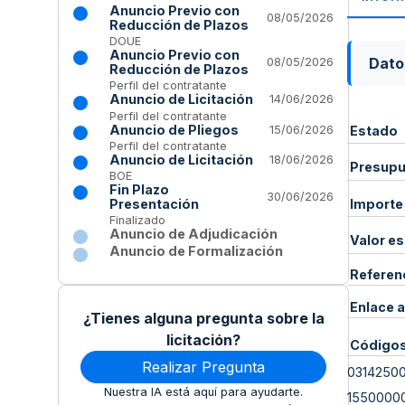
Anuncio Previo con
08/05/2026
Reducción de Plazos
DOUE
Anuncio Previo con
Dato
08/05/2026
Reducción de Plazos
Perfil del contratante
Anuncio de Licitación
14/06/2026
Perfil del contratante
Anuncio de Pliegos
15/06/2026
Estado
Perfil del contratante
Anuncio de Licitación
18/06/2026
Presupue
BOE
Fin Plazo
30/06/2026
Importe
Presentación
Finalizado
Anuncio de Adjudicación
Valor e
Anuncio de Formalización
Referen
Enlace a
¿Tienes alguna pregunta sobre la
licitación?
Código
Realizar Pregunta
0314250
Nuestra IA está aquí para ayudarte.
1550000