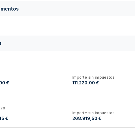
umentos
s
Importe sin impuestos
00 €
111.220,00 €
aza
Importe sin impuestos
45 €
268.919,50 €