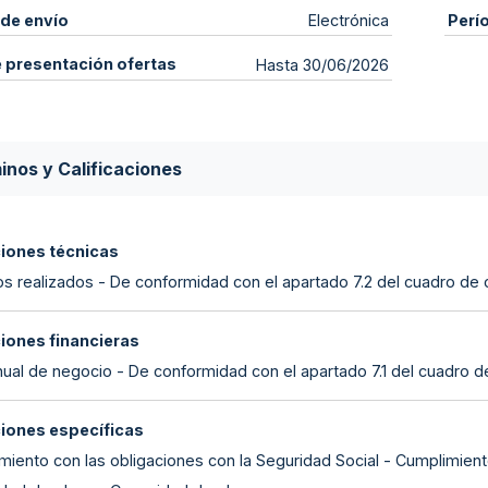
de envío
Perí
Electrónica
e presentación ofertas
Hasta 30/06/2026
inos y Calificaciones
ciones técnicas
os realizados - De conformidad con el apartado 7.2 del cuadro de 
ciones financieras
nual de negocio - De conformidad con el apartado 7.1 del cuadro d
ciones específicas
miento con las obligaciones con la Seguridad Social - Cumplimient