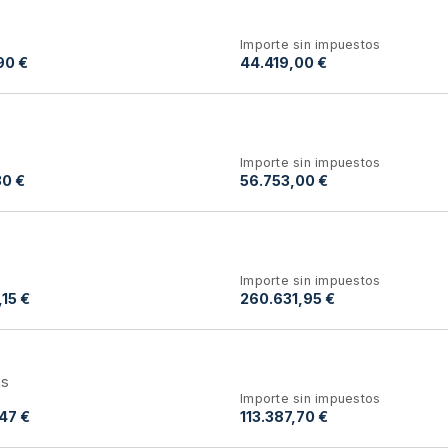
Importe sin impuestos
90 €
44.419,00 €
Importe sin impuestos
30 €
56.753,00 €
Importe sin impuestos
15 €
260.631,95 €
as
Importe sin impuestos
47 €
113.387,70 €