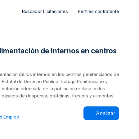
Buscador Licitaciones
Perfiles contratante
alimentación de internos en centros
mentación de los internos en los centros penitenciarios de
d Estatal de Derecho Público Trabajo Penitenciario y
a nutrición adecuada de la población reclusa en los
s básicos de despensa, proteínas, frescos y alimentos
Analizar
el Empleo