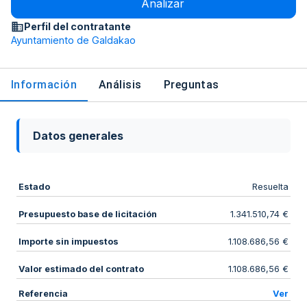
Analizar
Perfil del contratante
Ayuntamiento de Galdakao
Información
Análisis
Preguntas
Datos generales
Estado
Resuelta
Presupuesto base de licitación
1.341.510,74 €
Importe sin impuestos
1.108.686,56 €
Valor estimado del contrato
1.108.686,56 €
Referencia
Ver