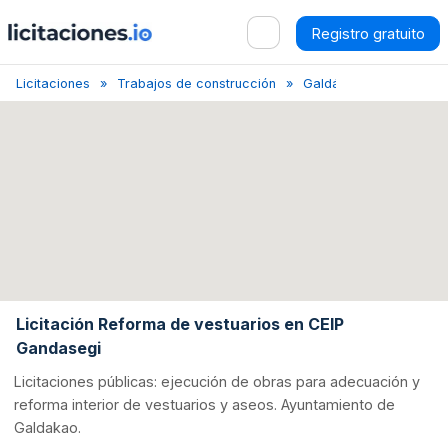
Registro gratuito
Licitaciones
Trabajos de construcción
Galdácano
Reforma 
Licitación Reforma de vestuarios en CEIP
Gandasegi
Licitaciones públicas: ejecución de obras para adecuación y
reforma interior de vestuarios y aseos. Ayuntamiento de
Galdakao.