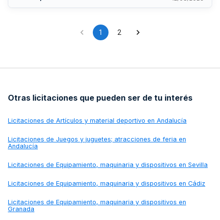
de ejecución y listos para su puesta en servicio. El plazo de
ejecución es de sesenta días.
1
2
Otras licitaciones que pueden ser de tu interés
Licitaciones de
Artículos y material deportivo en Andalucía
Licitaciones de
Juegos y juguetes; atracciones de feria en
Andalucía
Licitaciones de
Equipamiento, maquinaria y dispositivos en Sevilla
Licitaciones de
Equipamiento, maquinaria y dispositivos en Cádiz
Licitaciones de
Equipamiento, maquinaria y dispositivos en
Granada