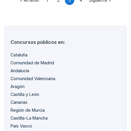
Anterior
1
2
3
4
Siguiente
Concursos públicos en:
Cataluña
Comunidad de Madrid
Andalucía
Comunidad Valenciana
Aragón
Castilla y León
Canarias
Región de Murcia
Castilla-La Mancha
País Vasco