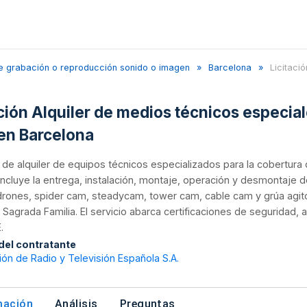
de grabación o reproducción sonido o imagen
Barcelona
Licitación
ción Alquiler de medios técnicos especiale
en Barcelona
n de alquiler de equipos técnicos especializados para la cobertura d
incluye la entrega, instalación, montaje, operación y desmontaje
drones, spider cam, steadycam, tower cam, cable cam y grúa agit
y Sagrada Familia. El servicio abarca certificaciones de seguridad, 
.
 del contratante
ón de Radio y Televisión Española S.A.
mación
Análisis
Preguntas