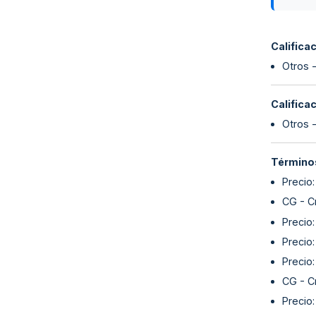
Califica
Otros 
Califica
Otros 
Términos
Precio
CG - C
Precio
Precio
Precio
CG - C
Precio