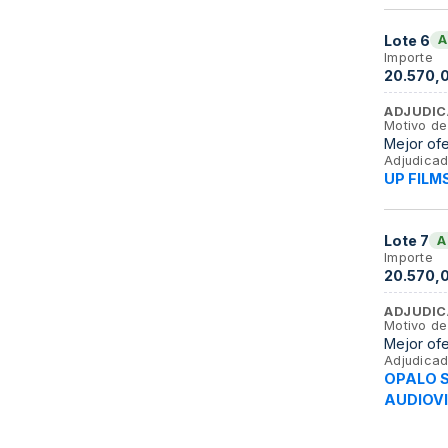
Lote
6
A
Importe
20.570,
ADJUDIC
Motivo de
Mejor of
Adjudicad
UP FILM
Lote
7
A
Importe
20.570,
ADJUDIC
Motivo de
Mejor of
Adjudicad
OPALO 
AUDIOVI