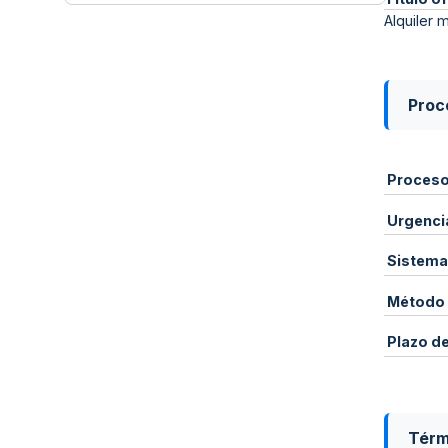
Alquiler 
Proce
Proces
Urgenci
Sistema
Método 
Plazo d
Térm