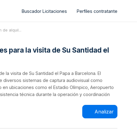
Buscador Licitaciones
Perfiles contratante
 de alquil...
s para la visita de Su Santidad el
e la visita de Su Santidad el Papa a Barcelona. El
 de diversos sistemas de captura audiovisual como
o en ubicaciones como el Estadio Olímpico, Aeropuerto
asistencia técnica durante la operación y coordinación
Analizar