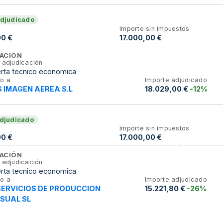
djudicado
Importe sin impuestos
00 €
17.000,00 €
ACIÓN
 adjudicación
erta tecnico economica
o a
Importe adjudicado
S IMAGEN AEREA S.L
18.029,00 €
-12%
djudicado
Importe sin impuestos
00 €
17.000,00 €
ACIÓN
 adjudicación
erta tecnico economica
o a
Importe adjudicado
SERVICIOS DE PRODUCCION
15.221,80 €
-26%
SUAL SL