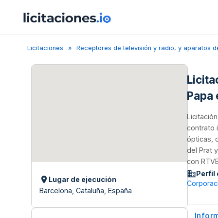
Licitaciones
Receptores de televisión y radio, y aparatos 
Licita
Papa 
Licitació
contrato 
ópticas, 
del Prat 
con RTVE
Perfil
Lugar de ejecución
Corporaci
Barcelona, Cataluña, España
Infor