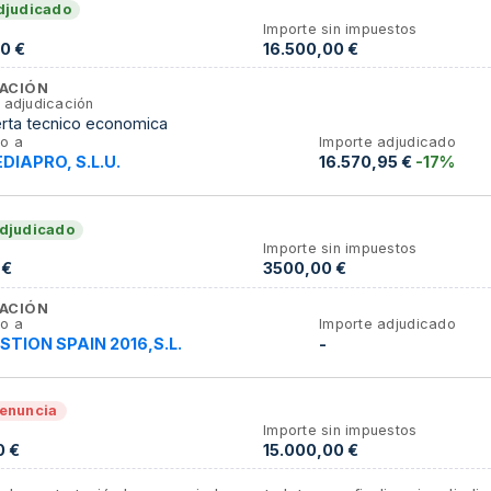
djudicado
Importe sin impuestos
0 €
16.500,00 €
ACIÓN
 adjudicación
erta tecnico economica
o a
Importe adjudicado
DIAPRO, S.L.U.
16.570,95 €
-17%
djudicado
Importe sin impuestos
 €
3500,00 €
ACIÓN
o a
Importe adjudicado
STION SPAIN 2016,S.L.
-
enuncia
Importe sin impuestos
0 €
15.000,00 €