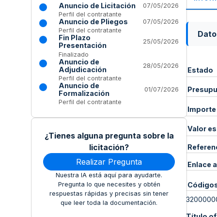
Anuncio de Licitación
07/05/2026
Perfil del contratante
Anuncio de Pliegos
07/05/2026
Perfil del contratante
Dato
Fin Plazo
25/05/2026
Presentación
Finalizado
Anuncio de
28/05/2026
Adjudicación
Estado
Perfil del contratante
Anuncio de
Presupue
01/07/2026
Formalización
Perfil del contratante
Importe
Valor e
¿Tienes alguna pregunta sobre la
licitación?
Referen
Realizar Pregunta
Enlace a
Nuestra IA está aquí para ayudarte.
Código
Pregunta lo que necesites y obtén
respuestas rápidas y precisas sin tener
3200000
que leer toda la documentación.
Título of