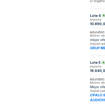
El órgano
Lote
4
A
Importe
10.890,0
ADJUDIC
Motivo de
mejor of
Adjudicad
GRUP ME
Lote
5
A
Importe
16.940,0
ADJUDIC
Motivo de
Mejor of
Adjudicad
OPALO 
AUDIOVI