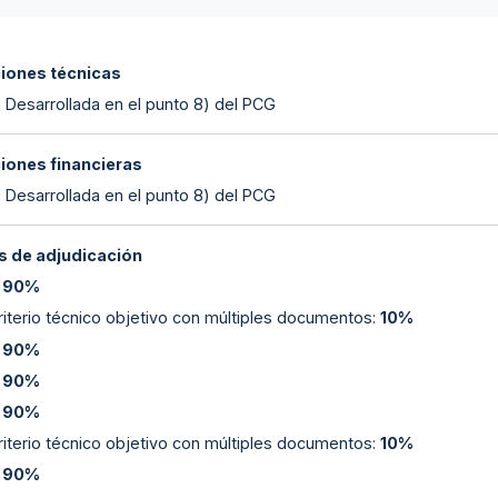
ciones técnicas
- Desarrollada en el punto 8) del PCG
ciones financieras
- Desarrollada en el punto 8) del PCG
 de adjudicación
:
90%
riterio técnico objetivo con múltiples documentos
:
10%
:
90%
:
90%
:
90%
riterio técnico objetivo con múltiples documentos
:
10%
:
90%