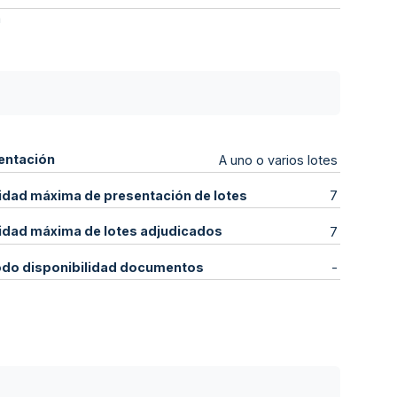
a
entación
A uno o varios lotes
idad máxima de presentación de lotes
7
idad máxima de lotes adjudicados
7
odo disponibilidad documentos
-