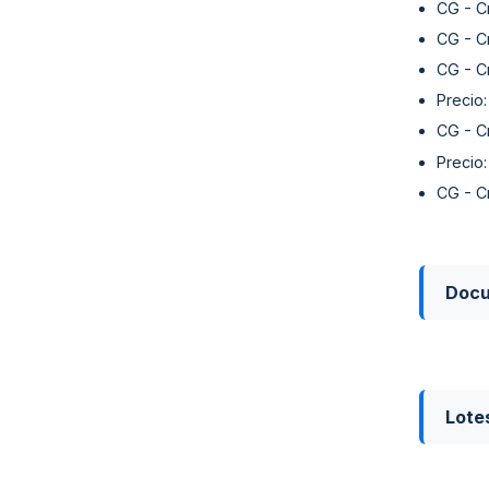
CG - C
CG - C
CG - C
Precio
CG - C
Precio
CG - C
Doc
Lote