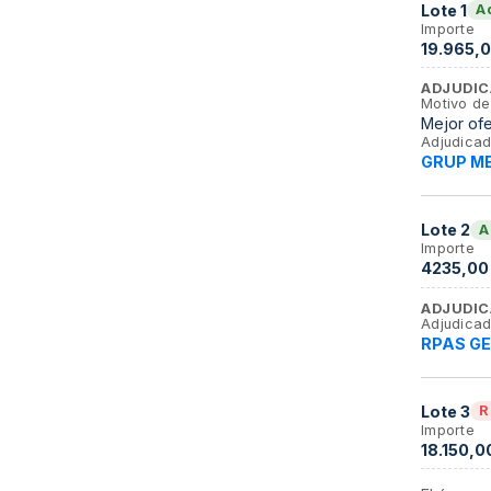
Lote
1
A
Importe
19.965,0
ADJUDIC
Motivo de
Mejor of
Adjudicad
GRUP ME
Lote
2
A
Importe
4235,00
ADJUDIC
Adjudicad
RPAS GE
Lote
3
R
Importe
18.150,0