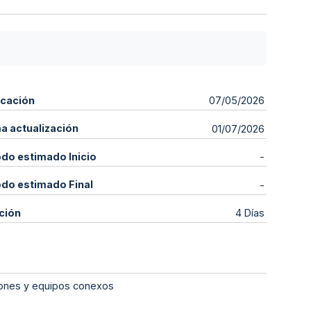
icación
07/05/2026
ma actualización
01/07/2026
odo estimado Inicio
-
odo estimado Final
-
ción
4 Días
ciones y equipos conexos