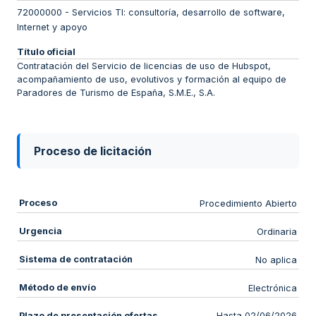
72000000
-
Servicios TI: consultoría, desarrollo de software,
Internet y apoyo
Título oficial
Contratación del Servicio de licencias de uso de Hubspot,
acompañamiento de uso, evolutivos y formación al equipo de
Paradores de Turismo de España, S.M.E., S.A.
Proceso de licitación
Proceso
Procedimiento Abierto
Urgencia
Ordinaria
Sistema de contratación
No aplica
Método de envío
Electrónica
Plazo de presentación ofertas
Hasta 02/06/2026