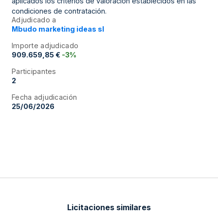
aplicados los criterios de valoración establecidos en las
condiciones de contratación.
Adjudicado a
Mbudo marketing ideas sl
Importe adjudicado
909.659,85 €
-3%
Participantes
2
Fecha adjudicación
25/06/2026
Licitaciones similares