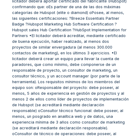
licitador deberá aportar certificado del fabricante (HubSpot)
confirmando que: oEs partner de una de las dos máximas
categorías de Hubspot (elite o diamond) oPosee, al menos,
las siguientes certificaciones: ?Breeze Essentials Partner
Badge ?Hubspot Marketing Hub Software Certification ?
Hubspot sales Hub Certification ?HubSpot Implementation for
Partners •El licitador deberá acreditar, mediante certificado
de buena ejecución, haber realizado, al menos dos
proyectos de similar envergadura (al menos 300.000
contactos de marketing), en los últimos 3 ejercicios. •El
licitador deberá crear un equipo para llevar la cuenta de
paradores, que como mínimo, debe componerse de un
responsable de proyecto, un consultor de marketing, un
consultor técnico, y un account manager (por parte de la
herramienta). Los requisitos mínimos de los miembros del
equipo son: oResponsable del proyecto: debe poseer, al
menos, 5 años de experiencia en gestión de proyectos y al
menos 2 de ellos como líder de proyectos de implementación
de Hubspot (se acreditará mediante declaración
responsable) oConsultor técnico funcional: debe poseer, al
menos, un posgrado en analítica web y de datos, una
experiencia mínima de 3 años como consultor de marketing
(se acreditará mediante declaración responsable).
oConsultor de técnico de operaciones: debe poseer, al