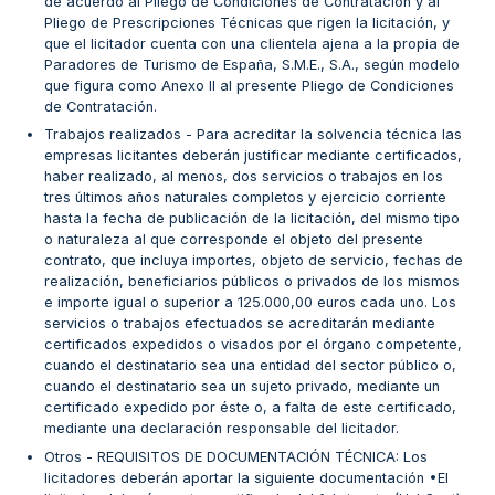
de acuerdo al Pliego de Condiciones de Contratación y al
Pliego de Prescripciones Técnicas que rigen la licitación, y
que el licitador cuenta con una clientela ajena a la propia de
Paradores de Turismo de España, S.M.E., S.A., según modelo
que figura como Anexo II al presente Pliego de Condiciones
de Contratación.
Trabajos realizados - Para acreditar la solvencia técnica las
empresas licitantes deberán justificar mediante certificados,
haber realizado, al menos, dos servicios o trabajos en los
tres últimos años naturales completos y ejercicio corriente
hasta la fecha de publicación de la licitación, del mismo tipo
o naturaleza al que corresponde el objeto del presente
contrato, que incluya importes, objeto de servicio, fechas de
realización, beneficiarios públicos o privados de los mismos
e importe igual o superior a 125.000,00 euros cada uno. Los
servicios o trabajos efectuados se acreditarán mediante
certificados expedidos o visados por el órgano competente,
cuando el destinatario sea una entidad del sector público o,
cuando el destinatario sea un sujeto privado, mediante un
certificado expedido por éste o, a falta de este certificado,
mediante una declaración responsable del licitador.
Otros - REQUISITOS DE DOCUMENTACIÓN TÉCNICA: Los
licitadores deberán aportar la siguiente documentación •El