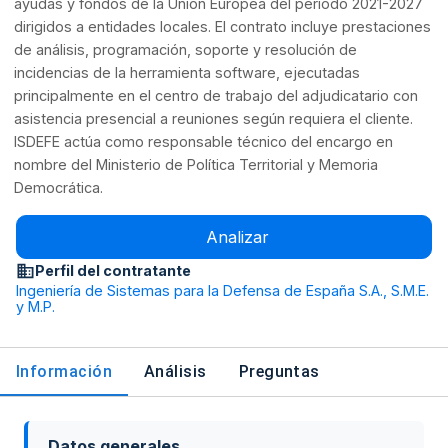
ayudas y fondos de la Unión Europea del período 2021-2027
dirigidos a entidades locales. El contrato incluye prestaciones
de análisis, programación, soporte y resolución de
incidencias de la herramienta software, ejecutadas
principalmente en el centro de trabajo del adjudicatario con
asistencia presencial a reuniones según requiera el cliente.
ISDEFE actúa como responsable técnico del encargo en
nombre del Ministerio de Política Territorial y Memoria
Democrática.
Analizar
Perfil del contratante
Ingeniería de Sistemas para la Defensa de España S.A., S.M.E.
y M.P.
Información
Análisis
Preguntas
Datos generales