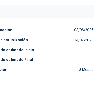
icación
03/06/2026
ma actualización
14/07/2026
odo estimado Inicio
-
odo estimado Final
-
ción
8 Meses