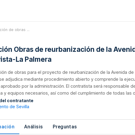
ación de obras ...
ación Obras de reurbanización de la Avenid
vista-La Palmera
ión de obras para el proyecto de reurbanización de la Avenida de A
se adjudica mediante procedimiento abierto y comprende la ejecuc
aprobado por la administración. El contratista será responsable de
a y equipos necesarios, así como del cumplimiento de todas las o
 del contratante
nto de Sevilla
mación
Análisis
Preguntas