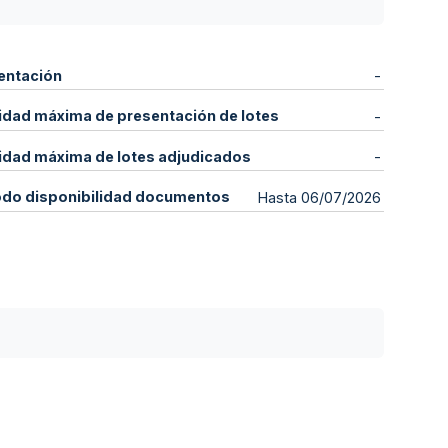
entación
-
idad máxima de presentación de lotes
-
idad máxima de lotes adjudicados
-
odo disponibilidad documentos
Hasta 06/07/2026