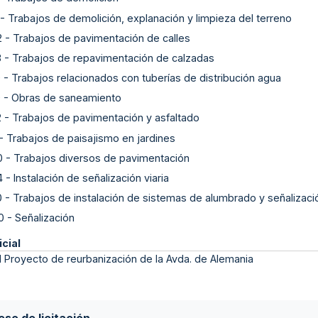
-
Trabajos de demolición, explanación y limpieza del terreno
2
-
Trabajos de pavimentación de calles
3
-
Trabajos de repavimentación de calzadas
0
-
Trabajos relacionados con tuberías de distribución agua
0
-
Obras de saneamiento
2
-
Trabajos de pavimentación y asfaltado
-
Trabajos de paisajismo en jardines
0
-
Trabajos diversos de pavimentación
4
-
Instalación de señalización viaria
0
-
Trabajos de instalación de sistemas de alumbrado y señalizaci
0
-
Señalización
icial
 Proyecto de reurbanización de la Avda. de Alemania