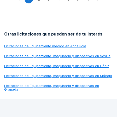
Otras licitaciones que pueden ser de tu interés
Licitaciones de
Equipamiento médico en Andalucía
Licitaciones de
Equipamiento, maquinaria y dispositivos en Sevilla
Licitaciones de
Equipamiento, maquinaria y dispositivos en Cádiz
Licitaciones de
Equipamiento, maquinaria y dispositivos en Málaga
Licitaciones de
Equipamiento, maquinaria y dispositivos en
Granada