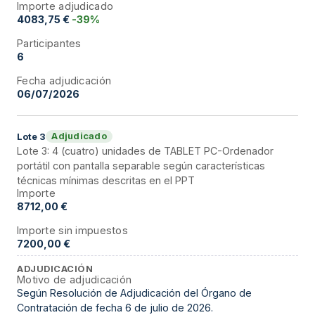
Importe adjudicado
4083,75 €
-39%
Participantes
6
Fecha adjudicación
06/07/2026
Adjudicado
Lote
3
Lote 3: 4 (cuatro) unidades de TABLET PC-Ordenador
portátil con pantalla separable según características
técnicas mínimas descritas en el PPT
Importe
8712,00 €
Importe sin impuestos
7200,00 €
ADJUDICACIÓN
Motivo de adjudicación
Según Resolución de Adjudicación del Órgano de
Contratación de fecha 6 de julio de 2026.