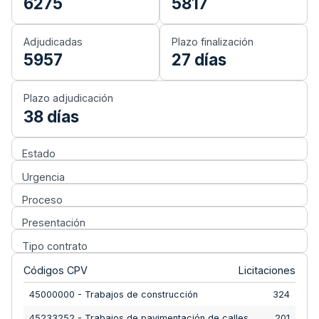
6275
5817
Adjudicadas
Plazo finalización
5957
27
días
Plazo adjudicación
38
días
Estado
Urgencia
Proceso
Presentación
Tipo contrato
Códigos CPV
Licitaciones
45000000 - Trabajos de construcción
324
45233252 - Trabajos de pavimentación de calles
201