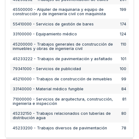
45500000 - Alquiler de maquinaria y equipo de
199
construcción y de ingeniería civil con maquinista
55410000 - Servicios de gestión de bares
174
33100000 - Equipamiento médico
124
45200000 - Trabajos generales de construcción de
110
inmuebles y obras de ingeniería civil
45233222 - Trabajos de pavimentación y asfaltado
101
79341000 - Servicios de publicidad
100
45210000 - Trabajos de construcción de inmuebles
99
33140000 - Material médico fungible
84
71000000 - Servicios de arquitectura, construcción,
81
ingeniería e inspección
45232150 - Trabajos relacionados con tuberías de
80
distribución agua
45233200 - Trabajos diversos de pavimentación
78