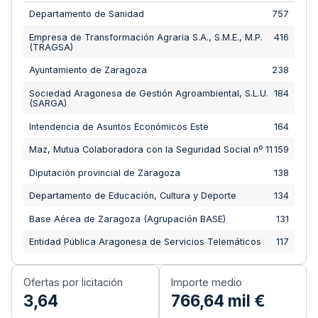
Departamento de Sanidad
757
Empresa de Transformación Agraria S.A., S.M.E., M.P.
416
(TRAGSA)
Ayuntamiento de Zaragoza
238
Sociedad Aragonesa de Gestión Agroambiental, S.L.U.
184
(SARGA)
Intendencia de Asuntos Económicos Este
164
Maz, Mutua Colaboradora con la Seguridad Social nº 11
159
Diputación provincial de Zaragoza
138
Departamento de Educación, Cultura y Deporte
134
Base Aérea de Zaragoza (Agrupación BASE)
131
Entidad Pública Aragonesa de Servicios Telemáticos
117
Ofertas por licitación
Importe medio
3,64
766,64 mil
€