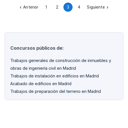
funcionales y puesta en marcha con certificado de
integración.
Anterior
1
2
3
4
Siguiente
Concursos públicos de:
Trabajos generales de construcción de inmuebles y
obras de ingeniería civil en Madrid
Trabajos de instalación en edificios en Madrid
Acabado de edificios en Madrid
Trabajos de preparación del terreno en Madrid