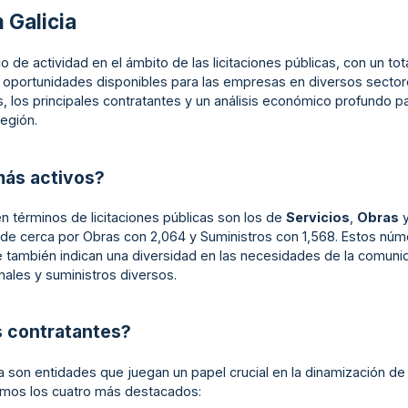
 Galicia
co de actividad en el ámbito de las licitaciones públicas, con un tot
e oportunidades disponibles para las empresas en diversos sector
s, los principales contratantes y un análisis económico profundo 
región.
más activos?
n términos de licitaciones públicas son los de
Servicios
,
Obras
o de cerca por Obras con 2,064 y Suministros con 1,568. Estos núme
 también indican una diversidad en las necesidades de la comu
nales y suministros diversos.
s contratantes?
ia son entidades que juegan un papel crucial en la dinamización de
tamos los cuatro más destacados: