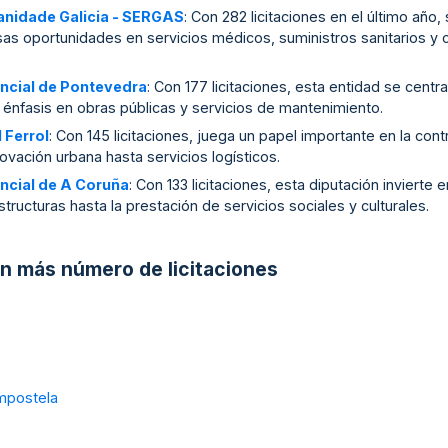
Sanidade Galicia - SERGAS
: Con 282 licitaciones en el último año
as oportunidades en servicios médicos, suministros sanitarios y 
incial de Pontevedra
: Con 177 licitaciones, esta entidad se centra
n énfasis en obras públicas y servicios de mantenimiento.
 Ferrol
: Con 145 licitaciones, juega un papel importante en la cont
ovación urbana hasta servicios logísticos.
incial de A Coruña
: Con 133 licitaciones, esta diputación inviert
tructuras hasta la prestación de servicios sociales y culturales.
on más número de licitaciones
ompostela