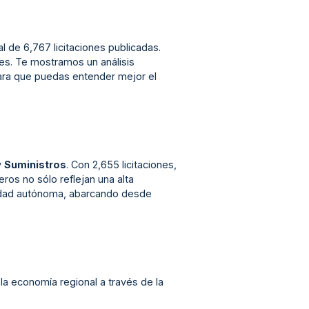
al de 6,767 licitaciones publicadas.
es. Te mostramos un análisis
para que puedas entender mejor el
y
Suministros
. Con 2,655 licitaciones,
ros no sólo reflejan una alta
nidad autónoma, abarcando desde
 la economía regional a través de la