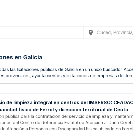
iones en Galicia
odas las licitaciones públicas de Galicia en un único buscador. Acc
es provinciales, ayuntamientos y licitaciones de empresas del terri
cio de limpieza integral en centros del IMSERSO: CEADAC
acidad física de Ferrol y dirección territorial de Ceuta
ión pública para la contratación del servicio de limpieza y manteni
ciones del Centro de Referencia Estatal de Atención al Daño Cereb
de Atención a Personas con Discapacidad Física ubicado en Ferrol