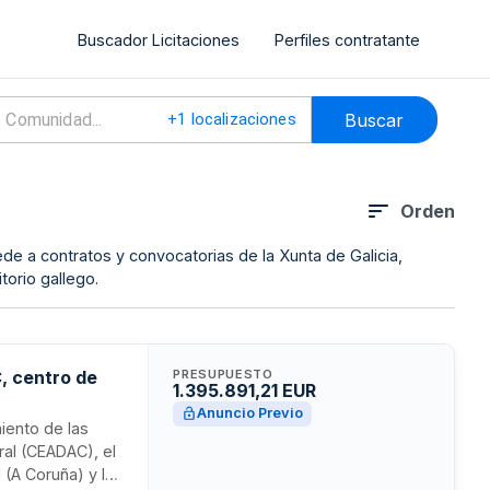
Buscador Licitaciones
Perfiles contratante
Buscar
+
1
localizaciones
Orden
ede a contratos y convocatorias de la Xunta de Galicia,
torio gallego.
, centro de
PRESUPUESTO
1.395.891,21 EUR
Anuncio Previo
miento de las
ral (CEADAC), el
 (A Coruña) y la