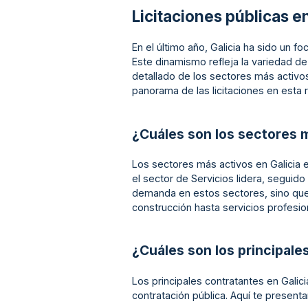
Licitaciones públicas en
En el último año, Galicia ha sido un fo
Este dinamismo refleja la variedad d
detallado de los sectores más activo
panorama de las licitaciones en esta 
¿Cuáles son los sectores 
Los sectores más activos en Galicia e
el sector de Servicios lidera, seguid
demanda en estos sectores, sino que
construcción hasta servicios profesio
¿Cuáles son los principale
Los principales contratantes en Galic
contratación pública. Aquí te presen